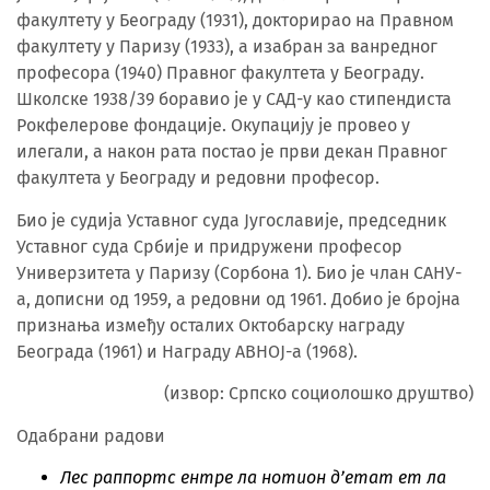
факултету у Београду (1931), докторирао на Правном
факултету у Паризу (1933), а изабран за ванредног
професора (1940) Правног факултета у Београду.
Школске 1938/39 боравио је у САД-у као стипендиста
Рокфелерове фондације. Окупацију је провео у
илегали, а након рата постао је први декан Правног
факултета у Београду и редовни професор.
Био је судија Уставног суда Југославије, председник
Уставног суда Србије и придружени професор
Универзитета у Паризу (Сорбона 1). Био је члан САНУ-
а, дописни од 1959, а редовни од 1961. Добио је бројна
признања између осталих Октобарску награду
Београда (1961) и Награду АВНОЈ-а (1968).
(извор: Српско социолошко друштво)
Одабрани радови
Лес раппортс ентре ла нотион д’етат ет ла