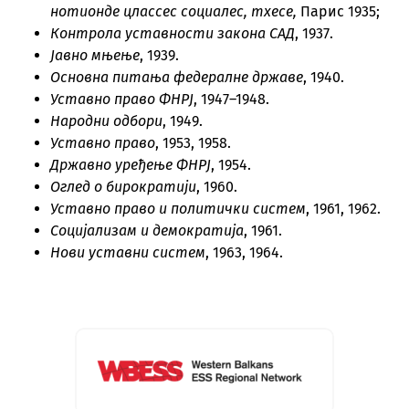
нотионде цлассес социалес, тхесе,
Парис 1935;
Контрола уставности закона САД
, 1937.
Јавно мњење
, 1939.
Основна питања федералне државе
, 1940.
Уставно право ФНРЈ
, 1947–1948.
Народни одбори
, 1949.
Уставно право
, 1953, 1958.
Државно уређење ФНРЈ
, 1954.
Оглед о бирократији
, 1960.
Уставно право и политички систем
, 1961, 1962.
Социјализам и демократија
, 1961.
Нови уставни систем
, 1963, 1964.