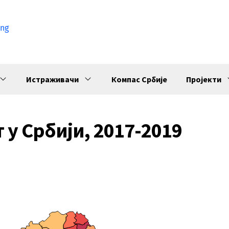
ng
Истраживачи
Компас Србије
Пројекти
у Србији, 2017-2019