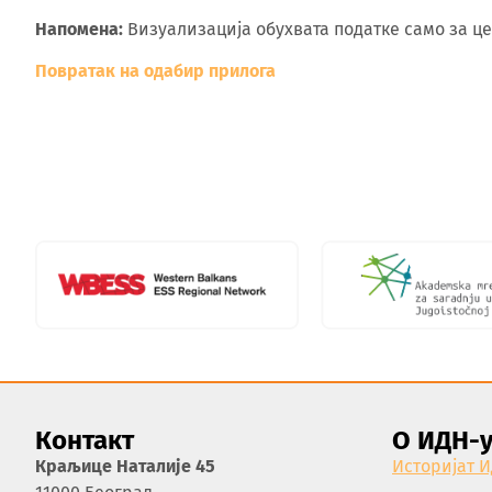
Напомена:
Визуализација обухвата податке само за цен
Повратак на одабир прилога
Контакт
О ИДН-
Краљице Наталије 45
Историјат 